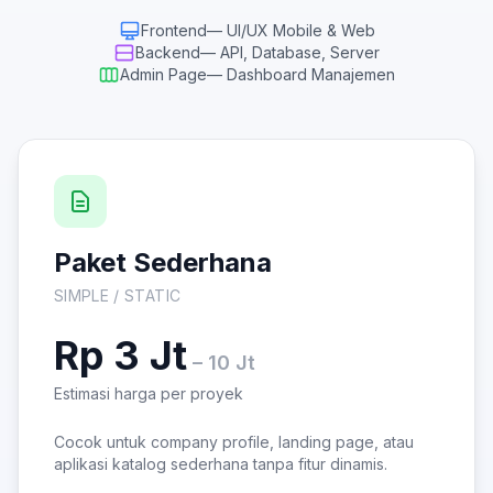
Frontend
— UI/UX Mobile & Web
Backend
— API, Database, Server
Admin Page
— Dashboard Manajemen
Paket Sederhana
SIMPLE / STATIC
Rp 3 Jt
– 10 Jt
Estimasi harga per proyek
Cocok untuk company profile, landing page, atau
aplikasi katalog sederhana tanpa fitur dinamis.