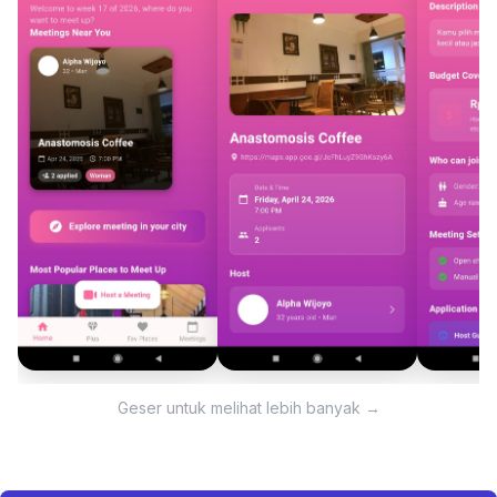
Geser untuk melihat lebih banyak →