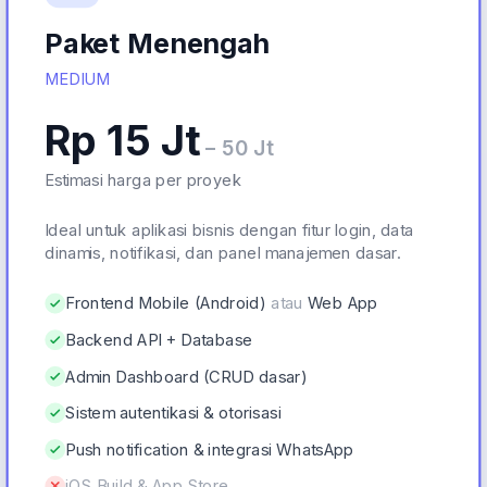
Paket Menengah
MEDIUM
Rp 15 Jt
– 50 Jt
Estimasi harga per proyek
Ideal untuk aplikasi bisnis dengan fitur login, data
dinamis, notifikasi, dan panel manajemen dasar.
Frontend Mobile (Android)
atau
Web App
Backend API + Database
Admin Dashboard (CRUD dasar)
Sistem autentikasi & otorisasi
Push notification & integrasi WhatsApp
iOS Build & App Store